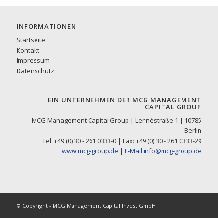
INFORMATIONEN
Startseite
Kontakt
Impressum
Datenschutz
EIN UNTERNEHMEN DER MCG MANAGEMENT
CAPITAL GROUP
MCG Management Capital Group | Lennéstraße 1 | 10785
Berlin
Tel. +49 (0) 30 - 261 0333-0 | Fax: +49 (0) 30 - 261 0333-29
www.mcg-group.de
|
E-Mail info@mcg-group.de
© Copyright - MCG Management Capital Invest GmbH