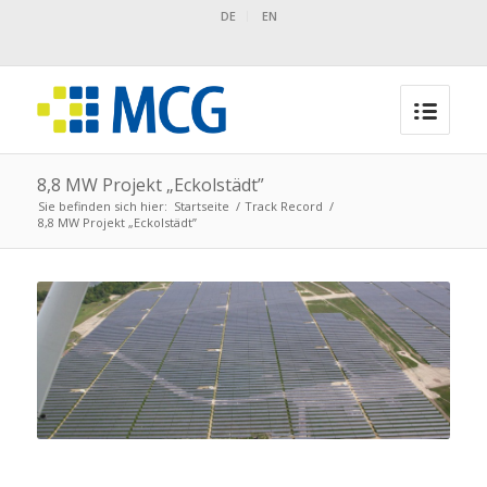
DE
EN
8,8 MW Projekt „Eckolstädt”
Sie befinden sich hier:
Startseite
/
Track Record
/
8,8 MW Projekt „Eckolstädt”