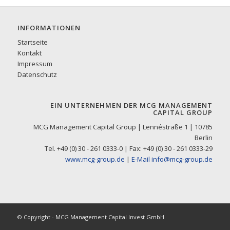
INFORMATIONEN
Startseite
Kontakt
Impressum
Datenschutz
EIN UNTERNEHMEN DER MCG MANAGEMENT
CAPITAL GROUP
MCG Management Capital Group | Lennéstraße 1 | 10785
Berlin
Tel. +49 (0) 30 - 261 0333-0 | Fax: +49 (0) 30 - 261 0333-29
www.mcg-group.de
|
E-Mail info@mcg-group.de
© Copyright - MCG Management Capital Invest GmbH