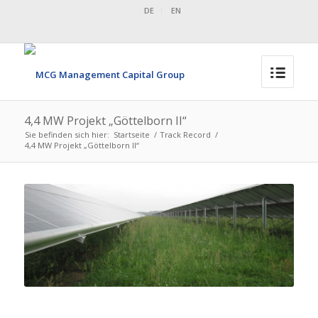
DE
EN
4,4 MW Projekt „Göttelborn II“
Sie befinden sich hier:
Startseite
/
Track Record
/
4,4 MW Projekt „Göttelborn II“